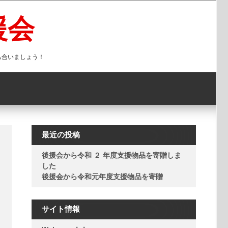
援会
ち合いましょう！
最近の投稿
後援会から令和 ２ 年度支援物品を寄贈しま
した
後援会から令和元年度支援物品を寄贈
サイト情報