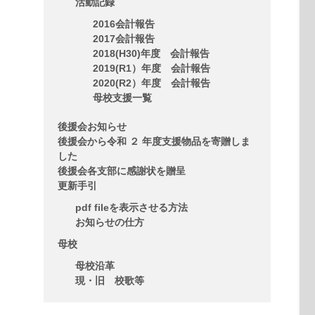
活動記録
2016会計報告
2017会計報告
2018(H30)年度 会計報告
2019(R1）年度 会計報告
2020(R2）年度 会計報告
母校支援一覧
後援会お知らせ
後援会から令和 ２ 年度支援物品を寄贈しま
した
後援会各支部に感謝状を贈呈
更新手引
pdf fileを表示させる方法
お知らせの仕方
母校
母校沿革
現・旧 校歌等